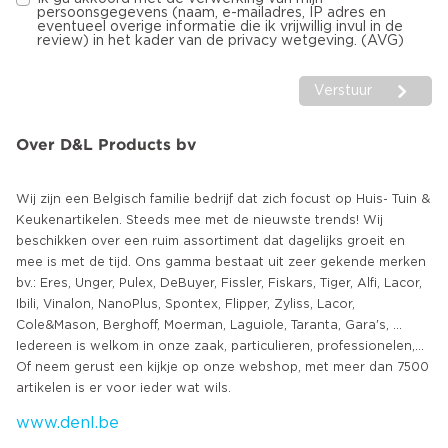
persoonsgegevens (naam, e-mailadres, IP adres en
eventueel overige informatie die ik vrijwillig invul in de
review) in het kader van de privacy wetgeving. (AVG)
Verstuur
Over D&L Products bv
Wij zijn een Belgisch familie bedrijf dat zich focust op Huis- Tuin &
Keukenartikelen. Steeds mee met de nieuwste trends! Wij
beschikken over een ruim assortiment dat dagelijks groeit en
mee is met de tijd. Ons gamma bestaat uit zeer gekende merken
bv.: Eres, Unger, Pulex, DeBuyer, Fissler, Fiskars, Tiger, Alfi, Lacor,
Ibili, Vinalon, NanoPlus, Spontex, Flipper, Zyliss, Lacor,
Cole&Mason, Berghoff, Moerman, Laguiole, Taranta, Gara's, ...
Iedereen is welkom in onze zaak, particulieren, professionelen,...
Of neem gerust een kijkje op onze webshop, met meer dan 7500
www.denl.be