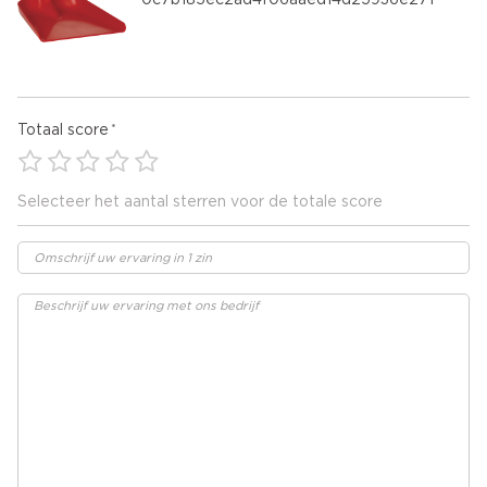
0c7b185ec2ad4f06aaed14d25936e271
Totaal score
Selecteer het aantal sterren voor de totale score