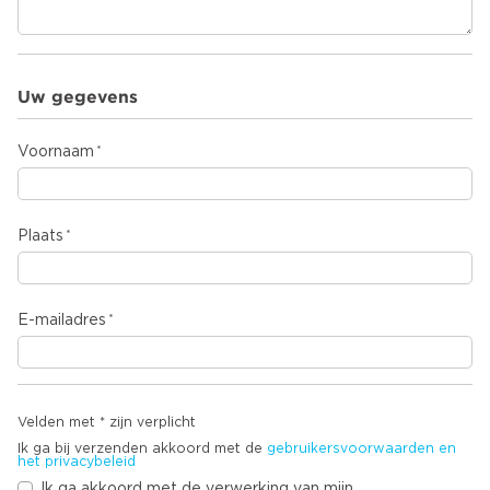
Uw gegevens
Voornaam
Plaats
E-mailadres
Velden met * zijn verplicht
Ik ga bij verzenden akkoord met de
gebruikersvoorwaarden en
het privacybeleid
Ik ga akkoord met de verwerking van mijn