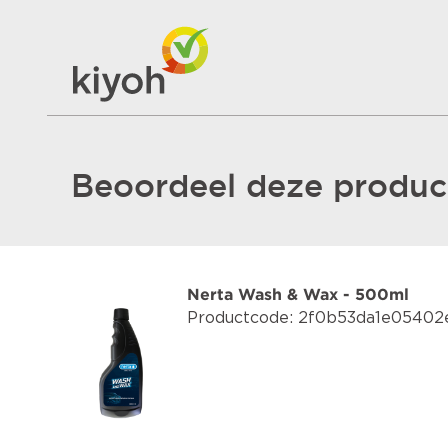
Beoordeel deze product
Nerta Wash & Wax - 500ml
Productcode: 2f0b53da1e0540