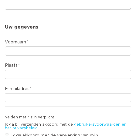
Uw gegevens
Voornaam
Plaats
E-mailadres
Velden met * zijn verplicht
Ik ga bij verzenden akkoord met de
gebruikersvoorwaarden en
het privacybeleid
Ik ga akkoord met de verwerking van mijn