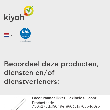
Beoordeel deze producten,
diensten en/of
dienstverleners:
Lacor Pannenlikker Flexibele Silicone
Productcode:
750b275dc19049ef866351b70cb4d0ab