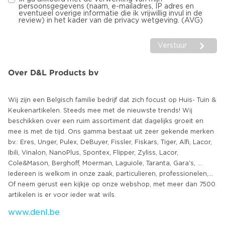
persoonsgegevens (naam, e-mailadres, IP adres en
eventueel overige informatie die ik vrijwillig invul in de
review) in het kader van de privacy wetgeving. (AVG)
Verstuur
Over D&L Products bv
Wij zijn een Belgisch familie bedrijf dat zich focust op Huis- Tuin &
Keukenartikelen. Steeds mee met de nieuwste trends! Wij
beschikken over een ruim assortiment dat dagelijks groeit en
mee is met de tijd. Ons gamma bestaat uit zeer gekende merken
bv.: Eres, Unger, Pulex, DeBuyer, Fissler, Fiskars, Tiger, Alfi, Lacor,
Ibili, Vinalon, NanoPlus, Spontex, Flipper, Zyliss, Lacor,
Cole&Mason, Berghoff, Moerman, Laguiole, Taranta, Gara's, ...
Iedereen is welkom in onze zaak, particulieren, professionelen,...
Of neem gerust een kijkje op onze webshop, met meer dan 7500
www.denl.be