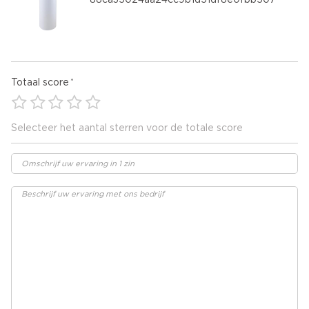
88ca35024aa24cc9b1d51df8e0fbb507
Totaal score
Selecteer het aantal sterren voor de totale score