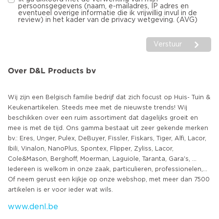
persoonsgegevens (naam, e-mailadres, IP adres en
eventueel overige informatie die ik vrijwillig invul in de
review) in het kader van de privacy wetgeving. (AVG)
Verstuur
Over D&L Products bv
Wij zijn een Belgisch familie bedrijf dat zich focust op Huis- Tuin &
Keukenartikelen. Steeds mee met de nieuwste trends! Wij
beschikken over een ruim assortiment dat dagelijks groeit en
mee is met de tijd. Ons gamma bestaat uit zeer gekende merken
bv.: Eres, Unger, Pulex, DeBuyer, Fissler, Fiskars, Tiger, Alfi, Lacor,
Ibili, Vinalon, NanoPlus, Spontex, Flipper, Zyliss, Lacor,
Cole&Mason, Berghoff, Moerman, Laguiole, Taranta, Gara's, ...
Iedereen is welkom in onze zaak, particulieren, professionelen,...
Of neem gerust een kijkje op onze webshop, met meer dan 7500
www.denl.be