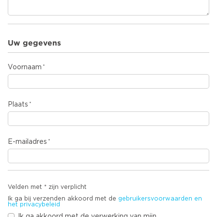
Uw gegevens
Voornaam
Plaats
E-mailadres
Velden met * zijn verplicht
Ik ga bij verzenden akkoord met de
gebruikersvoorwaarden en
het privacybeleid
Ik ga akkoord met de verwerking van mijn