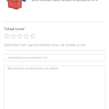
a59f456ea75a417a96a7672e62f37974
Totaal score
Selecteer het aantal sterren voor de totale score