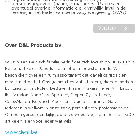
persoonsgegevens (naam, e-mailadres, IP adres en
eventueel overige informatie die ik vrijwillig invul in de
review) in het kader van de privacy wetgeving. (AVG)
Verstuur
Over D&L Products bv
Wij zijn een Belgisch familie bedrijf dat zich focust op Huis- Tuin &
Keukenartikelen. Steeds mee met de nieuwste trends! Wij
beschikken over een ruim assortiment dat dagelijks groeit en
mee is met de tijd. Ons gamma bestaat uit zeer gekende merken
bv.: Eres, Unger, Pulex, DeBuyer, Fissler, Fiskars, Tiger, Alfi, Lacor,
Ibili, Vinalon, NanoPlus, Spontex, Flipper, Zyliss, Lacor,
Cole&Mason, Berghoff, Moerman, Laguiole, Taranta, Gara's, ...
Iedereen is welkom in onze zaak, particulieren, professionelen,...
Of neem gerust een kijkje op onze webshop, met meer dan 7500
www.denl.be