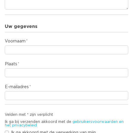
Uw gegevens
Voornaam
Plaats
E-mailadres
Velden met * zijn verplicht
Ik ga bij verzenden akkoord met de
gebruikersvoorwaarden en
het privacybeleid
Ik ga akkoord met de verwerking van mijn