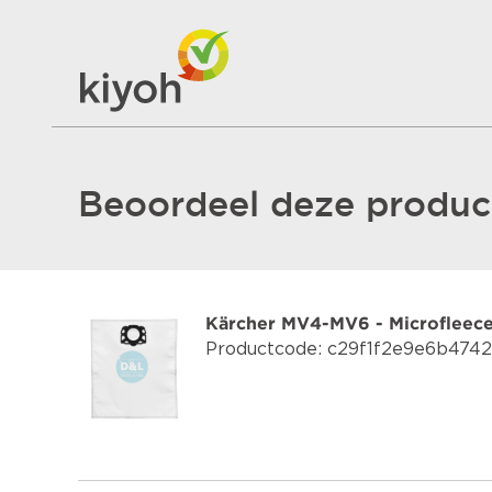
Beoordeel deze product
Kärcher MV4-MV6 - Microfleece 
Productcode: c29f1f2e9e6b474