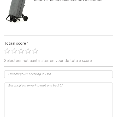
d65ff22fae4341939531e602d4c95103
Totaal score
Selecteer het aantal sterren voor de totale score