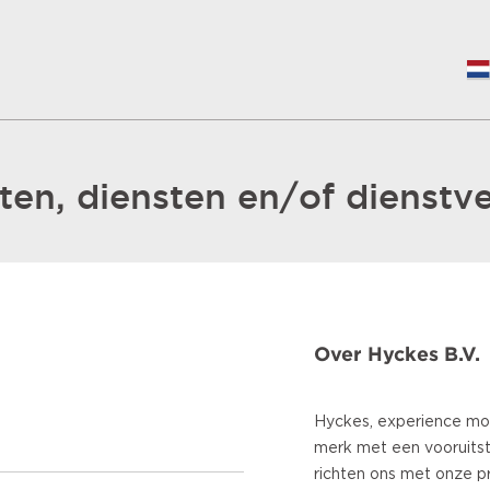
en, diensten en/of dienstve
Over Hyckes B.V.
Hyckes, experience mor
merk met een vooruitst
richten ons met onze 