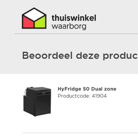
Beoordeel deze product
HyFridge 50 Dual zone
Productcode: 41904