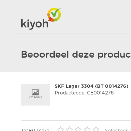
Beoordeel deze product
SKF Lager 3304 (BT 0014276)
Productcode: CE0014276
Totaal score
Selecteer 