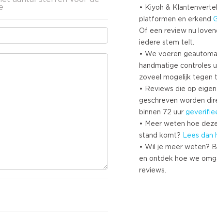
e
• Kiyoh & Klantenvertel
platformen en erkend
Of een review nu lovend i
iedere stem telt.
• We voeren geautoma
handmatige controles u
zoveel mogelijk tegen 
• Reviews die op eigen i
geschreven worden dir
binnen 72 uur
geverifie
• Meer weten hoe deze
stand komt?
Lees dan 
• Wil je meer weten? B
en ontdek hoe we omg
reviews.