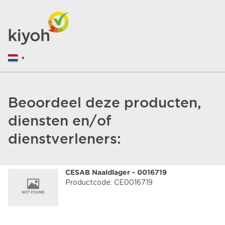
Beoordeel deze producten,
diensten en/of
dienstverleners:
CESAB Naaldlager - 0016719
Productcode: CE0016719