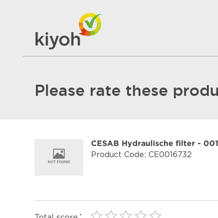
Please rate these produ
CESAB Hydraulische filter - 00
Product Code: CE0016732
Total score