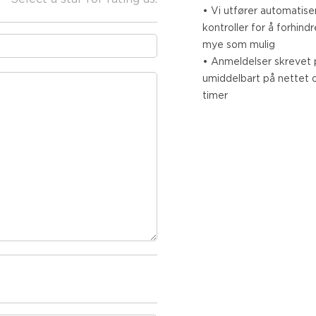
• Vi utfører automatise
kontroller for å forhind
mye som mulig
• Anmeldelser skrevet p
umiddelbart på nettet 
timer