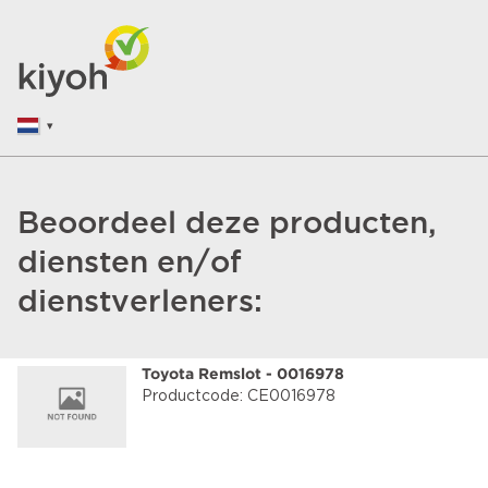
Beoordeel deze producten,
diensten en/of
dienstverleners:
Toyota Remslot - 0016978
Productcode: CE0016978