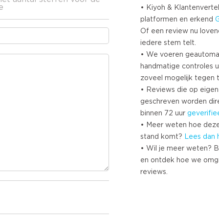
e
• Kiyoh & Klantenvertel
platformen en erkend
Of een review nu lovend i
iedere stem telt.
• We voeren geautoma
handmatige controles u
zoveel mogelijk tegen 
• Reviews die op eigen i
geschreven worden dir
binnen 72 uur
geverifie
• Meer weten hoe deze
stand komt?
Lees dan 
• Wil je meer weten? B
en ontdek hoe we omg
reviews.