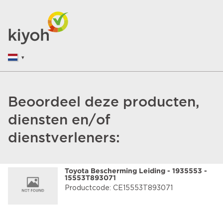
Beoordeel deze producten,
diensten en/of
dienstverleners:
Toyota Bescherming Leiding - 1935553 -
15553T893071
Productcode: CE15553T893071