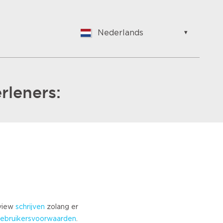
Nederlands
English
Nederlands
Suomalainen
Français
rleners:
Vlaams
German
Hungarian
Bulgarian
Romanian
Croatian
Japanese
Spanish
Italian
eview
schrijven
zolang er
Portuguese
ebruikersvoorwaarden
.