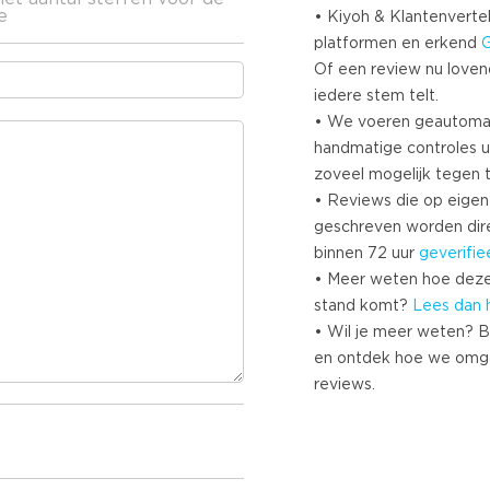
e
• Kiyoh & Klantenvertel
platformen en erkend
Of een review nu lovend i
iedere stem telt.
• We voeren geautoma
handmatige controles u
zoveel mogelijk tegen 
• Reviews die op eigen i
geschreven worden dir
binnen 72 uur
geverifie
• Meer weten hoe deze
stand komt?
Lees dan 
• Wil je meer weten? B
en ontdek hoe we omg
reviews.