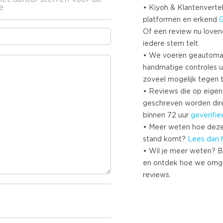
e
• Kiyoh & Klantenvertel
platformen en erkend
Of een review nu lovend i
iedere stem telt.
• We voeren geautoma
handmatige controles u
zoveel mogelijk tegen 
• Reviews die op eigen i
geschreven worden dir
binnen 72 uur
geverifie
• Meer weten hoe deze
stand komt?
Lees dan 
• Wil je meer weten? B
en ontdek hoe we omg
reviews.