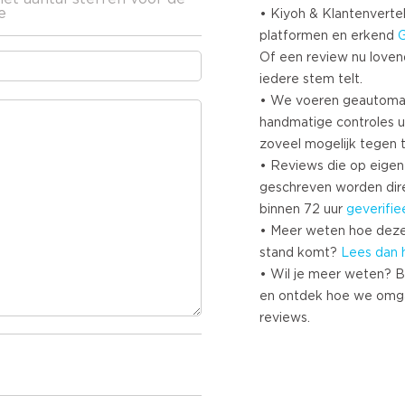
e
• Kiyoh & Klantenvertel
platformen en erkend
Of een review nu lovend i
iedere stem telt.
• We voeren geautoma
handmatige controles u
zoveel mogelijk tegen 
• Reviews die op eigen i
geschreven worden dir
binnen 72 uur
geverifie
• Meer weten hoe deze
stand komt?
Lees dan 
• Wil je meer weten? B
en ontdek hoe we omg
reviews.