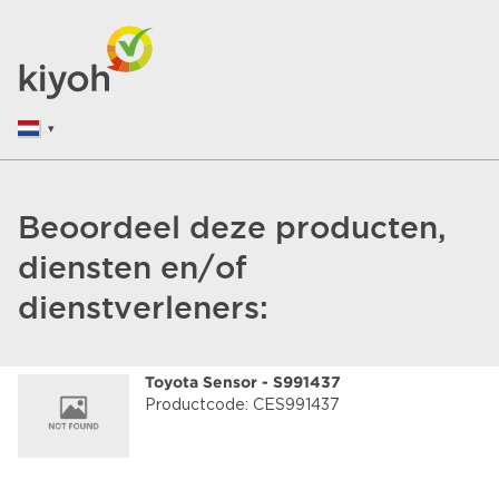
Beoordeel deze producten,
diensten en/of
dienstverleners:
Toyota Sensor - S991437
Productcode: CES991437