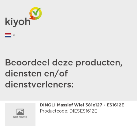
Beoordeel deze producten,
diensten en/of
dienstverleners:
DINGLI Massief Wiel 381x127 - ES1612E
Productcode: DIESES1612E