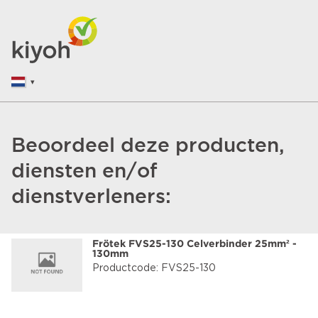
Beoordeel deze producten,
diensten en/of
dienstverleners:
Frötek FVS25-130 Celverbinder 25mm² -
130mm
Productcode: FVS25-130