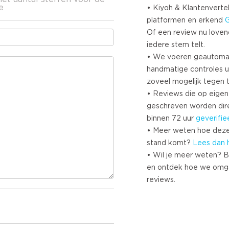
e
• Kiyoh & Klantenvertel
platformen en erkend
Of een review nu lovend i
iedere stem telt.
• We voeren geautoma
handmatige controles u
zoveel mogelijk tegen 
• Reviews die op eigen i
geschreven worden dir
binnen 72 uur
geverifie
• Meer weten hoe deze
stand komt?
Lees dan 
• Wil je meer weten? B
en ontdek hoe we omg
reviews.