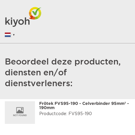
Beoordeel deze producten,
diensten en/of
dienstverleners:
Frötek FVS95-190 - Celverbinder 95mm² -
190mm
Productcode: FVS95-190