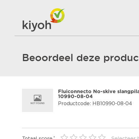
Beoordeel deze product
Fluiconnecto No-skive slangpila
10990-08-04
Productcode: HB10990-08-04
Totaal score
Selecteer 