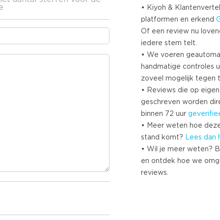
e
• Kiyoh & Klantenvertel
platformen en erkend
Of een review nu lovend i
iedere stem telt.
• We voeren geautoma
handmatige controles u
zoveel mogelijk tegen 
• Reviews die op eigen i
geschreven worden dir
binnen 72 uur
geverifie
• Meer weten hoe deze
stand komt?
Lees dan 
• Wil je meer weten? B
en ontdek hoe we omg
reviews.