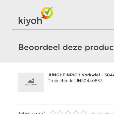
Beoordeel deze product
JUNGHEINRICH Vorkwiel - 504
Productcode: JH50440837
Totaal score
Selecteer 