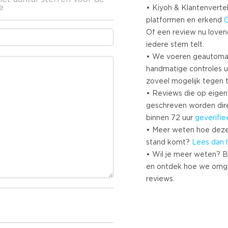
e
• Kiyoh & Klantenvertel
platformen en erkend
Of een review nu lovend i
iedere stem telt.
• We voeren geautoma
handmatige controles u
zoveel mogelijk tegen 
• Reviews die op eigen i
geschreven worden dir
binnen 72 uur
geverifie
• Meer weten hoe deze
stand komt?
Lees dan 
• Wil je meer weten? B
en ontdek hoe we omg
reviews.