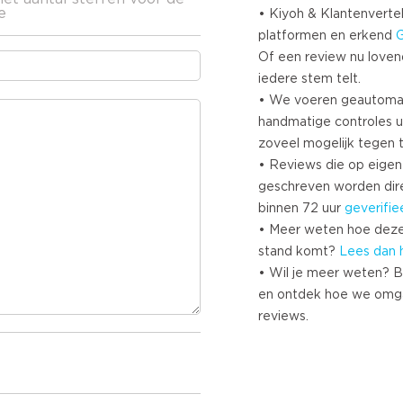
e
• Kiyoh & Klantenvertel
platformen en erkend
Of een review nu lovend i
iedere stem telt.
• We voeren geautoma
handmatige controles u
zoveel mogelijk tegen 
• Reviews die op eigen i
geschreven worden dir
binnen 72 uur
geverifie
• Meer weten hoe deze
stand komt?
Lees dan 
• Wil je meer weten? B
en ontdek hoe we omg
reviews.