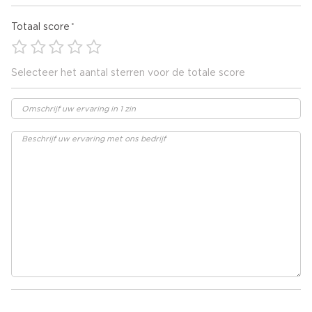
Totaal score
Selecteer het aantal sterren voor de totale score