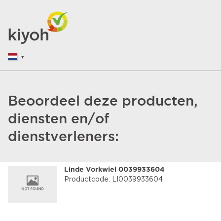
Beoordeel deze producten,
diensten en/of
dienstverleners:
Linde Vorkwiel 0039933604
Productcode: LI0039933604