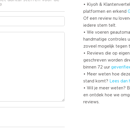
e
• Kiyoh & Klantenvertel
platformen en erkend
Of een review nu lovend i
iedere stem telt.
• We voeren geautoma
handmatige controles u
zoveel mogelijk tegen 
• Reviews die op eigen i
geschreven worden dir
binnen 72 uur
geverifie
• Meer weten hoe deze
stand komt?
Lees dan 
• Wil je meer weten? B
en ontdek hoe we omg
reviews.