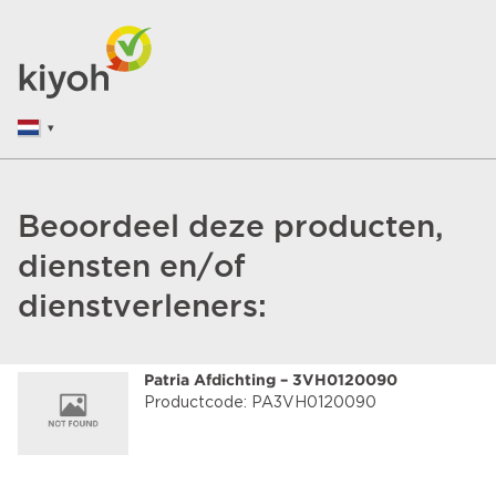
Beoordeel deze producten,
diensten en/of
dienstverleners:
Patria Afdichting – 3VH0120090
Productcode: PA3VH0120090