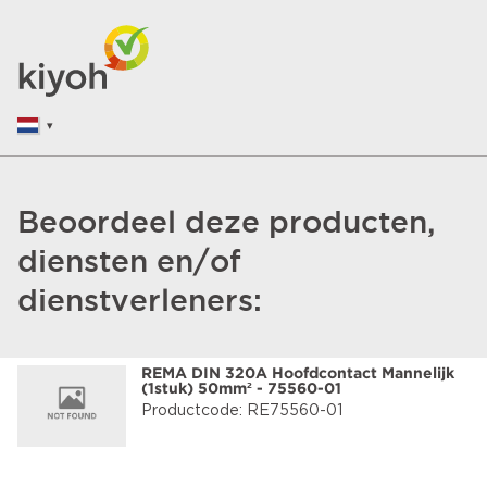
Beoordeel deze producten,
diensten en/of
dienstverleners:
REMA DIN 320A Hoofdcontact Mannelijk
(1stuk) 50mm² - 75560-01
Productcode: RE75560-01