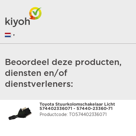
Beoordeel deze producten,
diensten en/of
dienstverleners:
Toyota Stuurkolomschakelaar Licht
574402336071 - 57440-23360-71
Productcode: TO574402336071