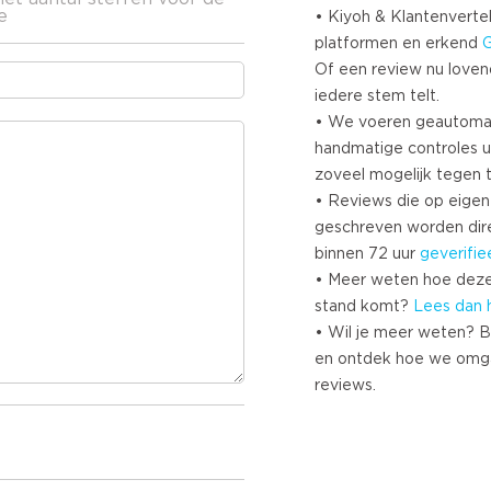
e
• Kiyoh & Klantenvertel
platformen en erkend
Of een review nu lovend i
iedere stem telt.
• We voeren geautoma
handmatige controles u
zoveel mogelijk tegen 
• Reviews die op eigen i
geschreven worden dir
binnen 72 uur
geverifie
• Meer weten hoe deze
stand komt?
Lees dan 
• Wil je meer weten? B
en ontdek hoe we omg
reviews.