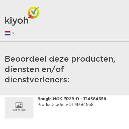
Beoordeel deze producten,
diensten en/of
dienstverleners:
Bougie NGK FR2B-D - T14384558
Productcode: VDT14384558