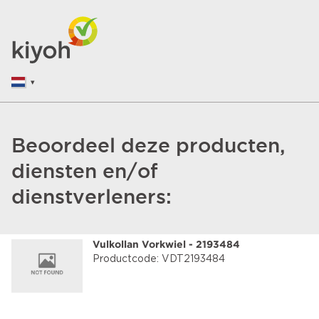
Beoordeel deze producten,
diensten en/of
dienstverleners:
Vulkollan Vorkwiel - 2193484
Productcode: VDT2193484