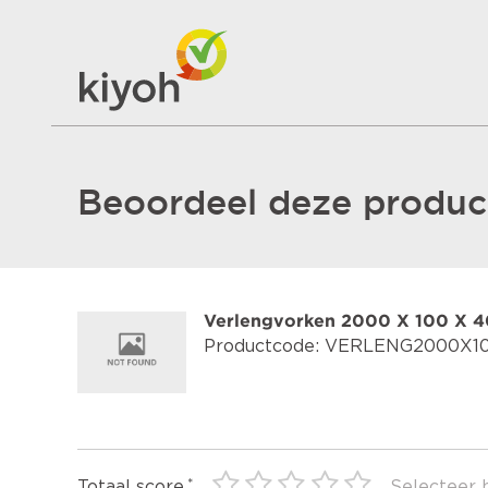
Beoordeel deze product
Verlengvorken 2000 X 100 X 
Productcode: VERLENG2000X1
Totaal score
Selecteer 