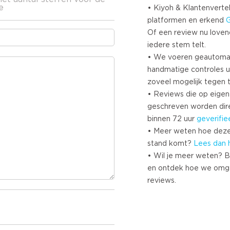
e
• Kiyoh & Klantenvertel
platformen en erkend
Of een review nu lovend i
iedere stem telt.
• We voeren geautoma
handmatige controles u
zoveel mogelijk tegen 
• Reviews die op eigen i
geschreven worden dir
binnen 72 uur
geverifie
• Meer weten hoe deze
stand komt?
Lees dan 
• Wil je meer weten? B
en ontdek hoe we omg
reviews.