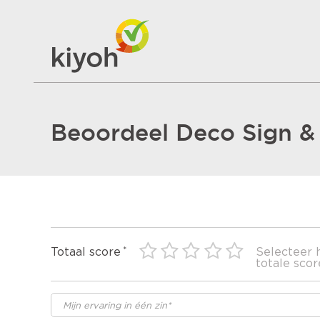
Beoordeel Deco Sign 
Totaal score
Selecteer 
totale scor