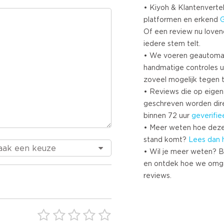
• Kiyoh & Klantenvertel
platformen en erkend
Of een review nu lovend i
iedere stem telt.
• We voeren geautoma
handmatige controles u
zoveel mogelijk tegen 
• Reviews die op eigen i
geschreven worden dir
binnen 72 uur
geverifie
• Meer weten hoe deze
stand komt?
Lees dan 
• Wil je meer weten? B
en ontdek hoe we omg
reviews.