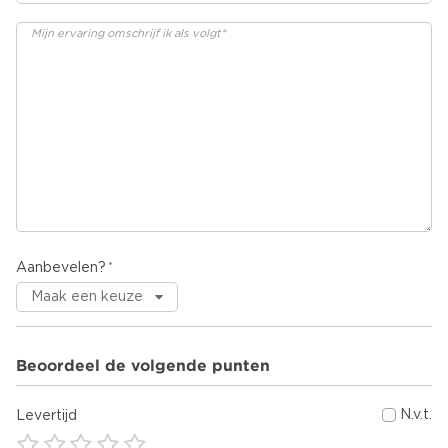
Aanbevelen?
Beoordeel de volgende punten
N.v.t.
Levertijd