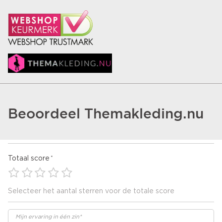
Beoordeel Themakleding.nu
Totaal score
Selecteer het aantal sterren voor de totale score