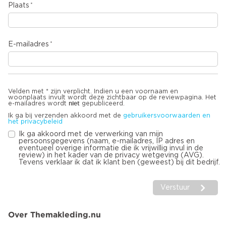
Plaats
E-mailadres
Velden met * zijn verplicht. Indien u een voornaam en
woonplaats invult wordt deze zichtbaar op de reviewpagina. Het
niet
e-mailadres wordt
gepubliceerd.
Ik ga bij verzenden akkoord met de
gebruikersvoorwaarden en
het privacybeleid
Ik ga akkoord met de verwerking van mijn
persoonsgegevens (naam, e-mailadres, IP adres en
eventueel overige informatie die ik vrijwillig invul in de
review) in het kader van de privacy wetgeving (AVG).
Tevens verklaar ik dat ik klant ben (geweest) bij dit bedrijf.
Verstuur
Over Themakleding.nu