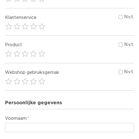
N.v.t.
Klantenservice
N.v.t.
Product
N.v.t.
Webshop gebruiksgemak
Persoonlijke gegevens
Voornaam