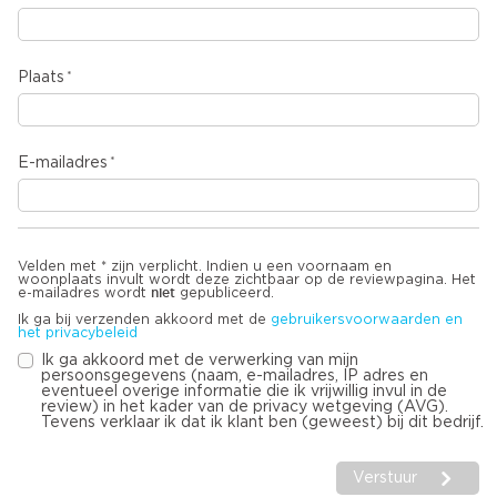
Plaats
E-mailadres
Velden met * zijn verplicht. Indien u een voornaam en
woonplaats invult wordt deze zichtbaar op de reviewpagina. Het
niet
e-mailadres wordt
gepubliceerd.
Ik ga bij verzenden akkoord met de
gebruikersvoorwaarden en
het privacybeleid
Ik ga akkoord met de verwerking van mijn
persoonsgegevens (naam, e-mailadres, IP adres en
eventueel overige informatie die ik vrijwillig invul in de
review) in het kader van de privacy wetgeving (AVG).
Tevens verklaar ik dat ik klant ben (geweest) bij dit bedrijf.
Verstuur