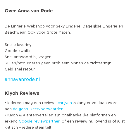
Over Anna van Rode
Dé Lingerie Webshop voor Sexy Lingerie, Dagelijkse Lingerie en
Beachwear. Ook voor Grote Maten.
Snelle levering.
Goede kwaliteit.
Snel antwoord bij vragen.
Ruilen/retourneren geen probleem binnen de zichttermijn.
annavanrode.nl
Kiyoh Reviews
• Iedereen mag een review
schrijven
zolang er voldaan wordt
aan
de gebruikersvoorwaarden
.
• Kiyoh & Klantenvertellen zijn onafhankelijke platformen en
erkend
Google
reviewpartner
. Of een review nu lovend is of juist
kritisch – iedere stem telt.