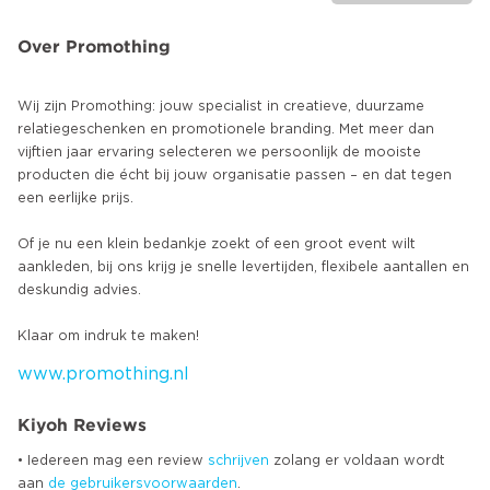
Over Promothing
Wij zijn Promothing: jouw specialist in creatieve, duurzame
relatiegeschenken en promotionele branding. Met meer dan
vijftien jaar ervaring selecteren we persoonlijk de mooiste
producten die écht bij jouw organisatie passen – en dat tegen
een eerlijke prijs.
Of je nu een klein bedankje zoekt of een groot event wilt
aankleden, bij ons krijg je snelle levertijden, flexibele aantallen en
deskundig advies.
www.promothing.nl
Kiyoh Reviews
• Iedereen mag een review
schrijven
zolang er voldaan wordt
aan
de gebruikersvoorwaarden
.