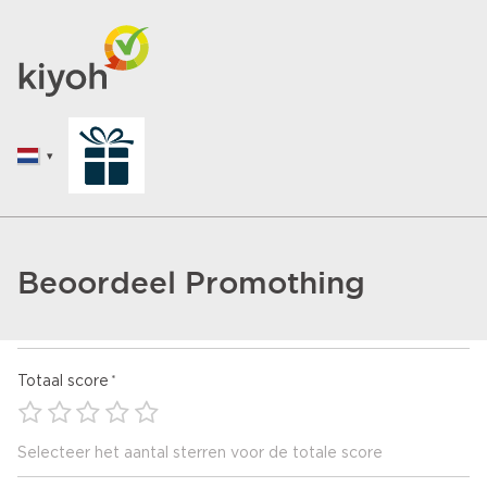
Beoordeel Promothing
Totaal score
Selecteer het aantal sterren voor de totale score