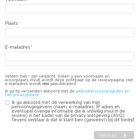
Plaats
E-mailadres
Velden met * zijn verplicht. Indien u een voornaam en
woonplaats invult wordt deze zichtbaar op de reviewpagina. Het
niet
e-mailadres wordt
gepubliceerd.
Ik ga bij verzenden akkoord met de
gebruikersvoorwaarden en
het privacybeleid
Ik ga akkoord met de verwerking van mijn
persoonsgegevens (naam, e-mailadres, IP adres en
eventueel overige informatie die ik vrijwillig invul in de
review) in het kader van de privacy wetgeving (AVG).
Tevens verklaar ik dat ik klant ben (geweest) bij dit bedrijf.
Verstuur