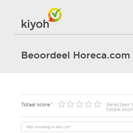
Beoordeel Horeca.com
Totaal score
Selecteer 
totale scor