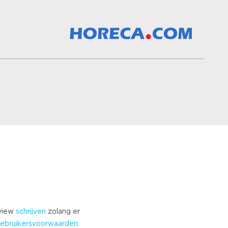
eview
schrijven
zolang er
ebruikersvoorwaarden
.