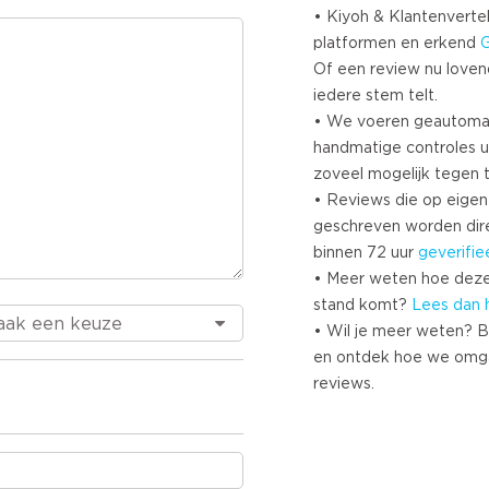
• Kiyoh & Klantenvertel
platformen en erkend
Of een review nu lovend i
iedere stem telt.
• We voeren geautoma
handmatige controles u
zoveel mogelijk tegen 
• Reviews die op eigen i
geschreven worden dir
binnen 72 uur
geverifie
• Meer weten hoe deze
stand komt?
Lees dan 
• Wil je meer weten? B
en ontdek hoe we omg
reviews.