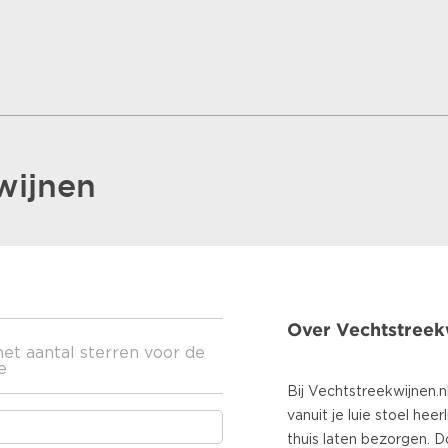
wijnen
Over Vechtstreek
het aantal sterren voor de
e
Bij Vechtstreekwijnen.n
vanuit je luie stoel heer
thuis laten bezorgen. 