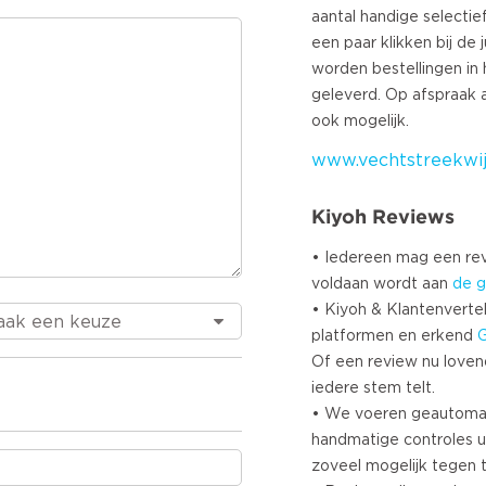
aantal handige selectief
een paar klikken bij de j
worden bestellingen in 
geleverd. Op afspraak a
www.vechtstreekwij
Kiyoh Reviews
• Iedereen mag een r
voldaan wordt aan
de g
• Kiyoh & Klantenvertel
platformen en erkend
Of een review nu lovend i
iedere stem telt.
• We voeren geautoma
handmatige controles u
zoveel mogelijk tegen 