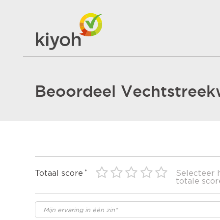
Beoordeel Vechtstreek
Totaal score
Selecteer 
totale scor