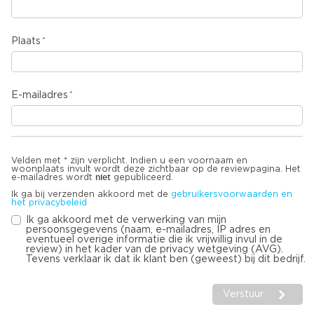
Plaats
E-mailadres
Velden met * zijn verplicht. Indien u een voornaam en
woonplaats invult wordt deze zichtbaar op de reviewpagina. Het
niet
e-mailadres wordt
gepubliceerd.
Ik ga bij verzenden akkoord met de
gebruikersvoorwaarden en
het privacybeleid
Ik ga akkoord met de verwerking van mijn
persoonsgegevens (naam, e-mailadres, IP adres en
eventueel overige informatie die ik vrijwillig invul in de
review) in het kader van de privacy wetgeving (AVG).
Tevens verklaar ik dat ik klant ben (geweest) bij dit bedrijf.
Verstuur