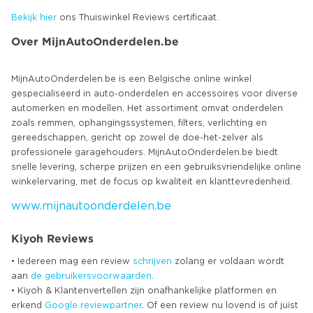
Bekijk hier
ons Thuiswinkel Reviews certificaat.
Over MijnAutoOnderdelen.be
MijnAutoOnderdelen.be is een Belgische online winkel
gespecialiseerd in auto-onderdelen en accessoires voor diverse
automerken en modellen. Het assortiment omvat onderdelen
zoals remmen, ophangingssystemen, filters, verlichting en
gereedschappen, gericht op zowel de doe-het-zelver als
professionele garagehouders. MijnAutoOnderdelen.be biedt
snelle levering, scherpe prijzen en een gebruiksvriendelijke online
www.mijnautoonderdelen.be
Kiyoh Reviews
• Iedereen mag een review
schrijven
zolang er voldaan wordt
aan
de gebruikersvoorwaarden
.
• Kiyoh & Klantenvertellen zijn onafhankelijke platformen en
erkend
Google
reviewpartner
. Of een review nu lovend is of juist