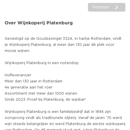
Verstuur
Over Wijnkoperij Platenburg
Gevestigd op de Goudsesingel 332A, in hartje Rotterdam, vindt
je Wijnkoperij Platenburg, al meer dan 130 jaar dé plek voor
mooie wijnen.
Wijnkoperij Platenburg in een notendop:
Hofleverancier
Meer dan 130 jaar in Rotterdam
4e generatie aan het roer
Assortiment met meer dan 1000 wijnen
Sinds 2023: Proef bij Platenburg, de wijnbar!
Wijnkoperij Platenburg is een familiebedrijf dat in 1894 zijn
oorsprong vindt als traditionele slijterij. Vanaf de jaren ‘70 werd
wijn steeds belangrijker en werd Platenburg de eerste wijnkoperij
van Rotterdam. Op dit moment staat met Julien Platenburg de