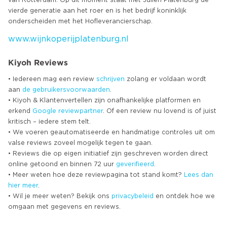
vierde generatie aan het roer en is het bedrijf koninklijk
www.wijnkoperijplatenburg.nl
Kiyoh Reviews
• Iedereen mag een review
schrijven
zolang er voldaan wordt
aan
de gebruikersvoorwaarden
.
• Kiyoh & Klantenvertellen zijn onafhankelijke platformen en
erkend
Google
reviewpartner
. Of een review nu lovend is of juist
kritisch – iedere stem telt.
• We voeren geautomatiseerde en handmatige controles uit om
valse reviews zoveel mogelijk tegen te gaan.
• Reviews die op eigen initiatief zijn geschreven worden direct
online getoond en binnen 72 uur
geverifieerd
.
• Meer weten hoe deze reviewpagina tot stand komt?
Lees dan
hier meer
.
• Wil je meer weten? Bekijk ons
privacybeleid
en ontdek hoe we
omgaan met gegevens en reviews.