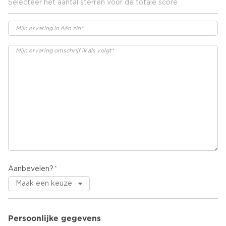
Selecteer het aantal sterren voor de totale score
Aanbevelen?
Persoonlijke gegevens