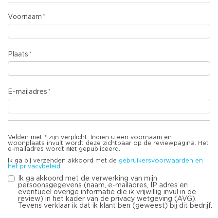
Voornaam
Plaats
E-mailadres
Velden met * zijn verplicht. Indien u een voornaam en
woonplaats invult wordt deze zichtbaar op de reviewpagina. Het
niet
e-mailadres wordt
gepubliceerd.
Ik ga bij verzenden akkoord met de
gebruikersvoorwaarden en
het privacybeleid
Ik ga akkoord met de verwerking van mijn
persoonsgegevens (naam, e-mailadres, IP adres en
eventueel overige informatie die ik vrijwillig invul in de
review) in het kader van de privacy wetgeving (AVG).
Tevens verklaar ik dat ik klant ben (geweest) bij dit bedrijf.