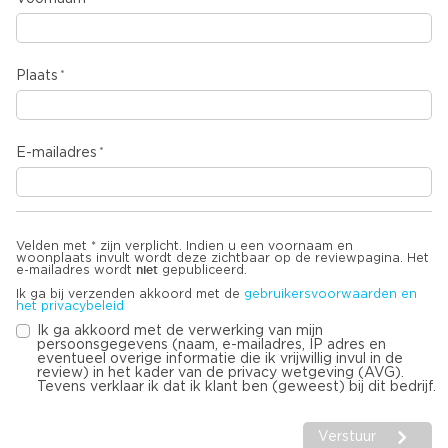
Plaats
E-mailadres
Velden met * zijn verplicht. Indien u een voornaam en
woonplaats invult wordt deze zichtbaar op de reviewpagina. Het
niet
e-mailadres wordt
gepubliceerd.
Ik ga bij verzenden akkoord met de
gebruikersvoorwaarden en
het privacybeleid
Ik ga akkoord met de verwerking van mijn
persoonsgegevens (naam, e-mailadres, IP adres en
eventueel overige informatie die ik vrijwillig invul in de
review) in het kader van de privacy wetgeving (AVG).
Tevens verklaar ik dat ik klant ben (geweest) bij dit bedrijf.
Verstuur