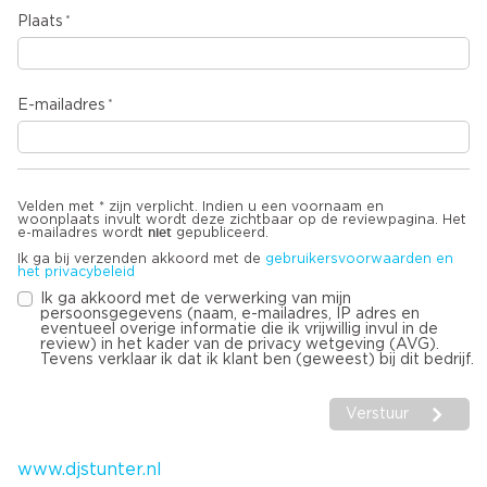
Plaats
E-mailadres
Velden met * zijn verplicht. Indien u een voornaam en
woonplaats invult wordt deze zichtbaar op de reviewpagina. Het
niet
e-mailadres wordt
gepubliceerd.
Ik ga bij verzenden akkoord met de
gebruikersvoorwaarden en
het privacybeleid
Ik ga akkoord met de verwerking van mijn
persoonsgegevens (naam, e-mailadres, IP adres en
eventueel overige informatie die ik vrijwillig invul in de
review) in het kader van de privacy wetgeving (AVG).
Tevens verklaar ik dat ik klant ben (geweest) bij dit bedrijf.
Verstuur
www.djstunter.nl