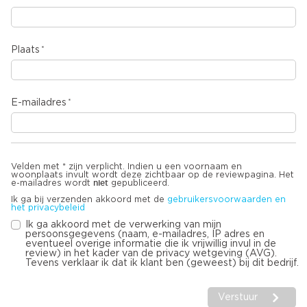
Plaats
E-mailadres
Velden met * zijn verplicht. Indien u een voornaam en
woonplaats invult wordt deze zichtbaar op de reviewpagina. Het
niet
e-mailadres wordt
gepubliceerd.
Ik ga bij verzenden akkoord met de
gebruikersvoorwaarden en
het privacybeleid
Ik ga akkoord met de verwerking van mijn
persoonsgegevens (naam, e-mailadres, IP adres en
eventueel overige informatie die ik vrijwillig invul in de
review) in het kader van de privacy wetgeving (AVG).
Tevens verklaar ik dat ik klant ben (geweest) bij dit bedrijf.
Verstuur