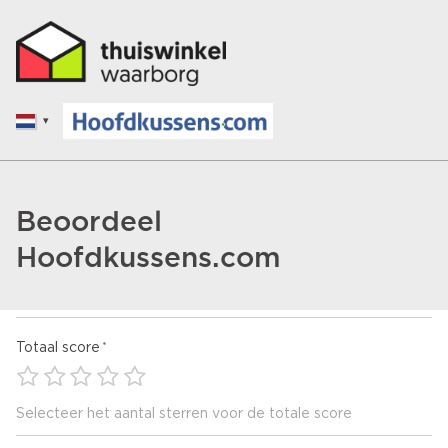
Beoordeel
Hoofdkussens.com
Totaal score
Selecteer het aantal sterren voor de totale score