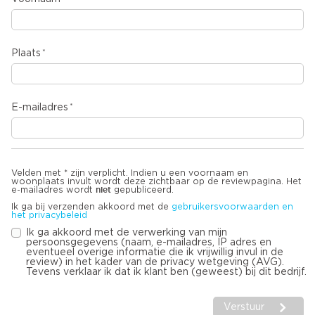
Plaats
E-mailadres
Velden met * zijn verplicht. Indien u een voornaam en
woonplaats invult wordt deze zichtbaar op de reviewpagina. Het
niet
e-mailadres wordt
gepubliceerd.
Ik ga bij verzenden akkoord met de
gebruikersvoorwaarden en
het privacybeleid
Ik ga akkoord met de verwerking van mijn
persoonsgegevens (naam, e-mailadres, IP adres en
eventueel overige informatie die ik vrijwillig invul in de
review) in het kader van de privacy wetgeving (AVG).
Tevens verklaar ik dat ik klant ben (geweest) bij dit bedrijf.
Verstuur