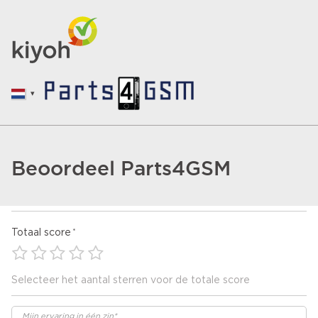
Beoordeel Parts4GSM
Totaal score
Selecteer het aantal sterren voor de totale score