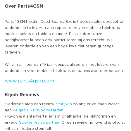
Over Parts4GSM
Parts4GSM h.o.d.n. DutchSpares B.V. is hoofdzakelijk opgezet om
onderdelen te leveren aan reparateurs van mobiele telefoons,
muziekspelers en tablets en meer. Echter, door onze
bedrijfsopzet kunnen ook particulieren bij ons terecht. Wij
leveren onderdelen van een hoge kwaliteit tegen gunstige
tarieven.
Wij zijn al meer dan 10 jaar gespecialiseerd in het leveren van
www.parts4gsm.com
Kiyoh Reviews
• Iedereen mag een review
schrijven
zolang er voldaan wordt
aan
de gebruikersvoorwaarden
.
• Kiyoh & Klantenvertellen zijn onafhankelijke platformen en
erkend
Google
reviewpartner
. Of een review nu lovend is of juist
kritisch – iedere stem telt.