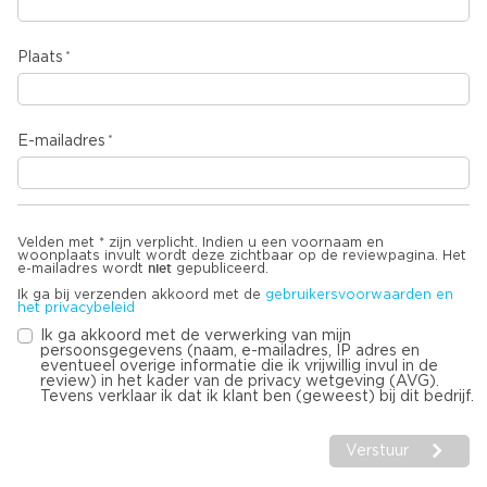
Plaats
E-mailadres
Velden met * zijn verplicht. Indien u een voornaam en
woonplaats invult wordt deze zichtbaar op de reviewpagina. Het
niet
e-mailadres wordt
gepubliceerd.
Ik ga bij verzenden akkoord met de
gebruikersvoorwaarden en
het privacybeleid
Ik ga akkoord met de verwerking van mijn
persoonsgegevens (naam, e-mailadres, IP adres en
eventueel overige informatie die ik vrijwillig invul in de
review) in het kader van de privacy wetgeving (AVG).
Tevens verklaar ik dat ik klant ben (geweest) bij dit bedrijf.
Verstuur