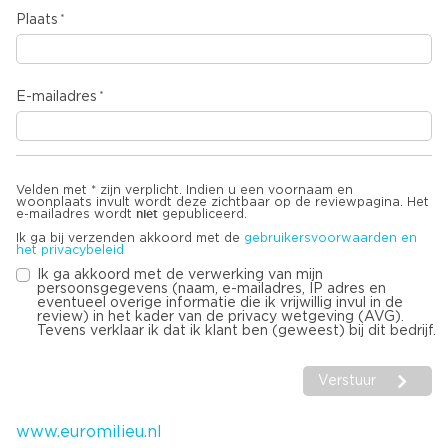
Plaats
E-mailadres
Velden met * zijn verplicht. Indien u een voornaam en
woonplaats invult wordt deze zichtbaar op de reviewpagina. Het
niet
e-mailadres wordt
gepubliceerd.
Ik ga bij verzenden akkoord met de
gebruikersvoorwaarden en
het privacybeleid
Ik ga akkoord met de verwerking van mijn
persoonsgegevens (naam, e-mailadres, IP adres en
eventueel overige informatie die ik vrijwillig invul in de
review) in het kader van de privacy wetgeving (AVG).
Tevens verklaar ik dat ik klant ben (geweest) bij dit bedrijf.
Verstuur
www.euromilieu.nl