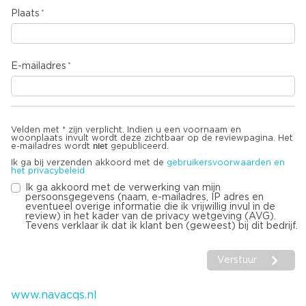
Plaats
E-mailadres
Velden met * zijn verplicht. Indien u een voornaam en
woonplaats invult wordt deze zichtbaar op de reviewpagina. Het
niet
e-mailadres wordt
gepubliceerd.
Ik ga bij verzenden akkoord met de
gebruikersvoorwaarden en
het privacybeleid
Ik ga akkoord met de verwerking van mijn
persoonsgegevens (naam, e-mailadres, IP adres en
eventueel overige informatie die ik vrijwillig invul in de
review) in het kader van de privacy wetgeving (AVG).
Tevens verklaar ik dat ik klant ben (geweest) bij dit bedrijf.
Verstuur
www.navacqs.nl